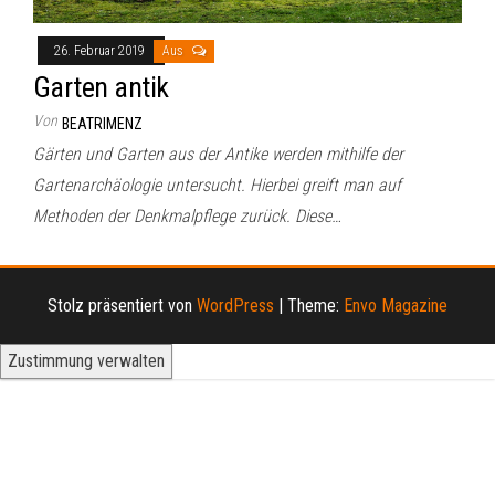
26. Februar 2019
Aus
Garten antik
Von
BEATRIMENZ
Gärten und Garten aus der Antike werden mithilfe der
Gartenarchäologie untersucht. Hierbei greift man auf
Methoden der Denkmalpflege zurück. Diese…
Stolz präsentiert von
WordPress
|
Theme:
Envo Magazine
Zustimmung verwalten