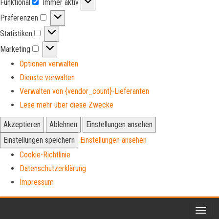
Funktional
Immer aktiv
Funktional
Präferenzen
Präferenzen
Statistiken
Statistiken
Marketing
Marketing
Optionen verwalten
Dienste verwalten
Verwalten von {vendor_count}-Lieferanten
Lese mehr über diese Zwecke
Akzeptieren
Ablehnen
Einstellungen ansehen
Einstellungen speichern
Einstellungen ansehen
Cookie-Richtlinie
Datenschutzerklärung
Impressum
Zum
Inhalt