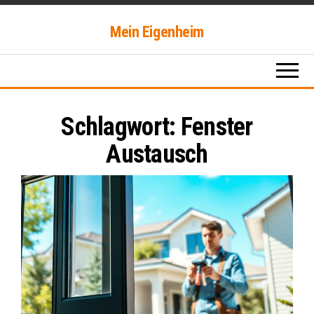
springen
Mein Eigenheim
Schlagwort:
Fenster
Austausch