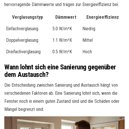
hervorragende Dämmwerte und tragen zur Energieeffizienz bei.
Verglasungstyp
Dämmwert
Energieeffizienz
Einfachverglasung
5.0 W/m²K
Niedrig
Doppelverglasung
1.1 W/m²K
Mittel
Dreifachverglasung
0.5 W/m²K
Hoch
Wann lohnt sich eine Sanierung gegenüber
dem Austausch?
Die Entscheidung zwischen Sanierung und Austausch hängt von
verschiedenen Faktoren ab. Eine Sanierung lohnt sich, wenn die
Fenster noch in einem guten Zustand sind und die Schäden oder
Mängel begrenzt sind.