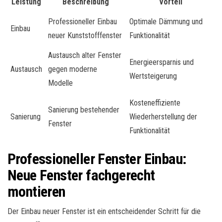
Leistung
Beschreibung
Vorteil
Professioneller Einbau
Optimale Dämmung und
Einbau
neuer Kunststofffenster
Funktionalität
Austausch alter Fenster
Energieersparnis und
Austausch
gegen moderne
Wertsteigerung
Modelle
Kosteneffiziente
Sanierung bestehender
Sanierung
Wiederherstellung der
Fenster
Funktionalität
Professioneller Fenster Einbau:
Neue Fenster fachgerecht
montieren
Der Einbau neuer Fenster ist ein entscheidender Schritt für die