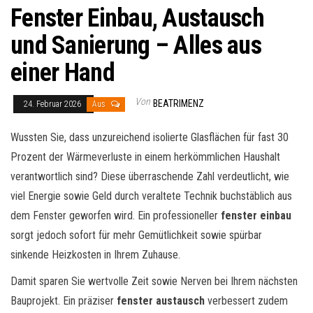
Fenster Einbau, Austausch
und Sanierung – Alles aus
einer Hand
Von
BEATRIMENZ
24. Februar 2026
Aus
Wussten Sie, dass unzureichend isolierte Glasflächen für fast 30
Prozent der Wärmeverluste in einem herkömmlichen Haushalt
verantwortlich sind? Diese überraschende Zahl verdeutlicht, wie
viel Energie sowie Geld durch veraltete Technik buchstäblich aus
dem Fenster geworfen wird. Ein professioneller
fenster einbau
sorgt jedoch sofort für mehr Gemütlichkeit sowie spürbar
sinkende Heizkosten in Ihrem Zuhause.
Damit sparen Sie wertvolle Zeit sowie Nerven bei Ihrem nächsten
Bauprojekt. Ein präziser
fenster austausch
verbessert zudem