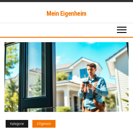
springen
Mein Eigenheim
Kategorie
Allgemein