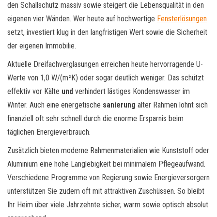
den Schallschutz massiv sowie steigert die Lebensqualität in den
eigenen vier Wänden. Wer heute auf hochwertige
Fensterlösungen
setzt, investiert klug in den langfristigen Wert sowie die Sicherheit
der eigenen Immobilie.
Aktuelle Dreifachverglasungen erreichen heute hervorragende U-
Werte von 1,0 W/(m²K) oder sogar deutlich weniger. Das schützt
effektiv vor Kälte
und
verhindert lästiges Kondenswasser im
Winter. Auch eine energetische
sanierung
alter Rahmen lohnt sich
finanziell oft sehr schnell durch die enorme Ersparnis beim
täglichen Energieverbrauch.
Zusätzlich bieten moderne Rahmenmaterialien wie Kunststoff oder
Aluminium eine hohe Langlebigkeit bei minimalem Pflegeaufwand.
Verschiedene Programme von Regierung sowie Energieversorgern
unterstützen Sie zudem oft mit attraktiven Zuschüssen. So bleibt
Ihr Heim über viele Jahrzehnte sicher, warm sowie optisch absolut