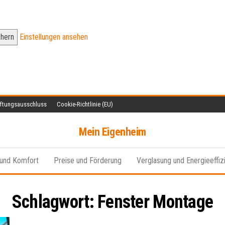
chern
Einstellungen ansehen
ftungsausschluss
Cookie-Richtlinie (EU)
Mein Eigenheim
 und Komfort
Preise und Förderung
Verglasung und Energieeffiz
Schlagwort:
Fenster Montage