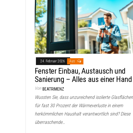
24. Februar 2026
Aus
Fenster Einbau, Austausch und
Sanierung – Alles aus einer Hand
Von
BEATRIMENZ
Wussten Sie, dass unzureichend isolierte Glasflächen
für fast 30 Prozent der Wärmeverluste in einem
herkömmlichen Haushalt verantwortlich sind? Diese
überraschende…